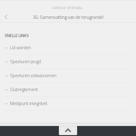
VORIGE VERHAAL
3G: Samenvatting van de terugronde!
SNELLE LINKS
Lid worden
Speeluren jeugd
Speeluren volwassenen
Clubreglement
Meldpunt integriteit