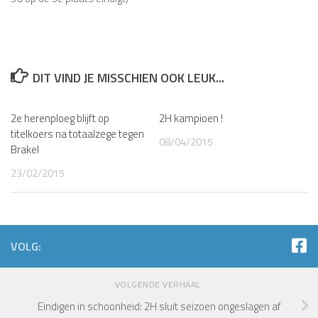
DIT VIND JE MISSCHIEN OOK LEUK...
2e herenploeg blijft op
2H kampioen !
titelkoers na totaalzege tegen
08/04/2015
Brakel
23/02/2015
VOLG:
VOLGENDE VERHAAL
Eindigen in schoonheid: 2H sluit seizoen ongeslagen af