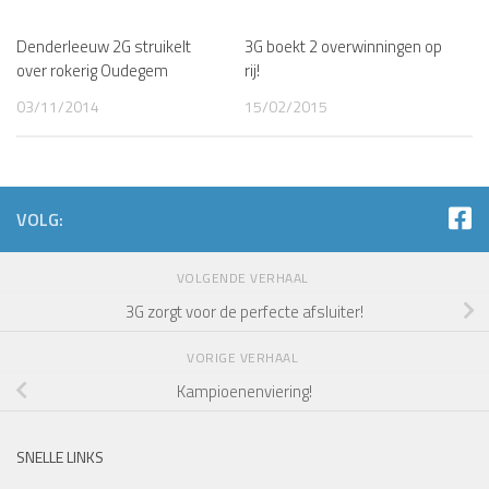
Denderleeuw 2G struikelt
3G boekt 2 overwinningen op
over rokerig Oudegem
rij!
03/11/2014
15/02/2015
VOLG:
VOLGENDE VERHAAL
3G zorgt voor de perfecte afsluiter!
VORIGE VERHAAL
Kampioenenviering!
SNELLE LINKS