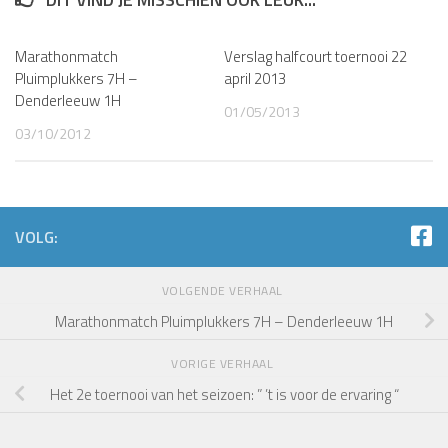
Marathonmatch
Verslag halfcourt toernooi 22
Pluimplukkers 7H –
april 2013
Denderleeuw 1H
01/05/2013
03/10/2012
VOLG:
VOLGENDE VERHAAL
Marathonmatch Pluimplukkers 7H – Denderleeuw 1H
VORIGE VERHAAL
Het 2e toernooi van het seizoen: ” ’t is voor de ervaring “