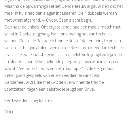
Maar na de opwarmingsset liet Denderleeuw al gauw zien dat het
meer in huis had dan slagen incasseren. De 4 dubbels werden
met winst afgerond, 4-0 voor. Geen slecht begin.
Dan naar de enkels. Ondergetekende had een mooie match met
winst in 2 sets tot gevolg, hier kon ervaring het van techniek
winnen. Ook in de 2e match toonde Kristof dat ervaring te prijzen
viel en liet het jong talent zien dat de 3e set om meer dan techniek
draait. De twee laatste enkels liet de beloftvolle jeugd zich gelden
en sleepte voor de bezoekende ploeg nog 2 overwinningen in de
wacht. Veel verschil was er niet, maar op 21 is de set gedaan.
Zeker goed gespeeld van en een verdiende winst van
Denderleeuw 2H, die met 6-2 de overwinnende traditie
voortzetten, tegen een beloftvolle jeugd van Drive.
Een tevreden ploegkapitein,
Vince