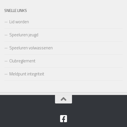
SNELLE LINKS
Lid worden
Speeluren jeugd
Speeluren volwassenen
Clubreglement
Meldpunt integriteit