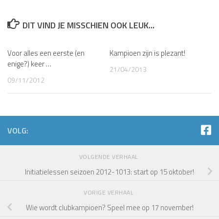
DIT VIND JE MISSCHIEN OOK LEUK...
Voor alles een eerste (en
Kampioen zijn is plezant!
enige?) keer …
21/04/2013
09/11/2012
VOLG:
VOLGENDE VERHAAL
Initiatielessen seizoen 2012-1013: start op 15 oktober!
VORIGE VERHAAL
Wie wordt clubkampioen? Speel mee op 17 november!