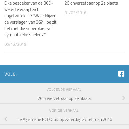
Elke bezoeker van de BCD-
2G onverzetbaar op 2e plaats
website vraagt zich
01/03/2016
ongetwijfeld af: “Waar blijven
de verslagen van 3G? Hoe zit
het met die superploeg vol
sympathieke spelers?”
05/12/2015
VOLG:
VOLGENDE VERHAAL
2G onverzetbaar op 2e plaats
VORIGE VERHAAL
1e Algemene BCD Quiz op zaterdag 27 februari 2016