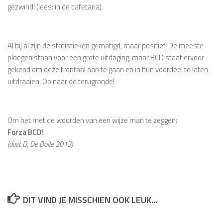
gezwind! (lees: in de cafetaria)
Al bij al zijn de statistieken gematigd, maar positief. De meeste
ploegen staan voor een grote uitdaging, maar BCD staat ervoor
gekend om deze frontaal aan te gaan en in hun voordeel te laten
uitdraaien. Op naar de terugronde!
Om het met de woorden van een wijze man te zeggen:
Forza BCD!
(dixit D. De Bolle 2013)
DIT VIND JE MISSCHIEN OOK LEUK...